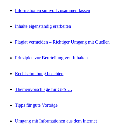
Informationen sinnvoll zusammen fassen
Inhalte eigenständig erarbeiten
Plagiat vermeiden – Richtiger Umgang mit Quellen
Prinzipien zur Beurteilung von Inhalten
Rechtschreibung beachten
Themenvorschläge für GFS …
Tipps für gute Vorträge
Umgang mit Informationen aus dem Internet