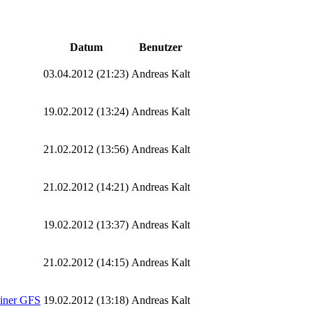
Datum
Benutzer
03.04.2012 (21:23)
Andreas Kalt
19.02.2012 (13:24)
Andreas Kalt
21.02.2012 (13:56)
Andreas Kalt
21.02.2012 (14:21)
Andreas Kalt
19.02.2012 (13:37)
Andreas Kalt
21.02.2012 (14:15)
Andreas Kalt
einer GFS
19.02.2012 (13:18)
Andreas Kalt