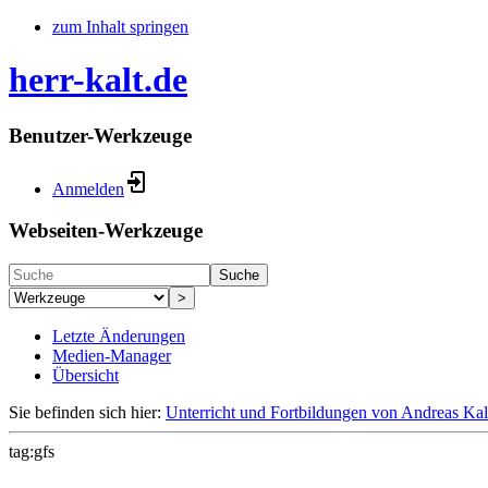
zum Inhalt springen
herr-kalt.de
Benutzer-Werkzeuge
Anmelden
Webseiten-Werkzeuge
Suche
>
Letzte Änderungen
Medien-Manager
Übersicht
Sie befinden sich hier:
Unterricht und Fortbildungen von Andreas Kal
tag:gfs