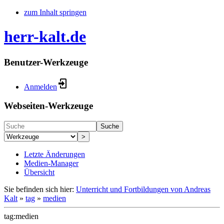
zum Inhalt springen
herr-kalt.de
Benutzer-Werkzeuge
Anmelden
Webseiten-Werkzeuge
Suche
>
Letzte Änderungen
Medien-Manager
Übersicht
Sie befinden sich hier:
Unterricht und Fortbildungen von Andreas
Kalt
»
tag
»
medien
tag:medien