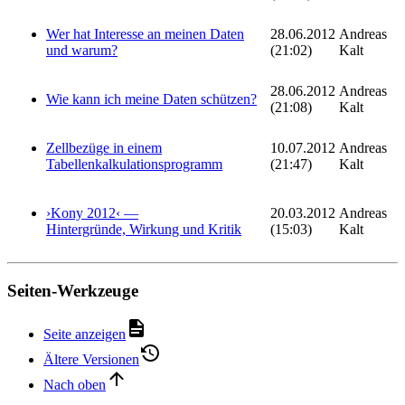
Wer hat Interesse an meinen Daten
28.06.2012
Andreas
und warum?
(21:02)
Kalt
28.06.2012
Andreas
Wie kann ich meine Daten schützen?
(21:08)
Kalt
Zellbezüge in einem
10.07.2012
Andreas
Tabellenkalkulationsprogramm
(21:47)
Kalt
›Kony 2012‹ —
20.03.2012
Andreas
Hintergründe, Wirkung und Kritik
(15:03)
Kalt
Seiten-Werkzeuge
Seite anzeigen
Ältere Versionen
Nach oben