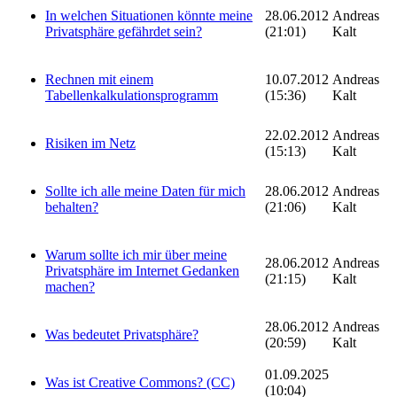
In welchen Situationen könnte meine
28.06.2012
Andreas
Privatsphäre gefährdet sein?
(21:01)
Kalt
Rechnen mit einem
10.07.2012
Andreas
Tabellenkalkulationsprogramm
(15:36)
Kalt
22.02.2012
Andreas
Risiken im Netz
(15:13)
Kalt
Sollte ich alle meine Daten für mich
28.06.2012
Andreas
behalten?
(21:06)
Kalt
Warum sollte ich mir über meine
28.06.2012
Andreas
Privatsphäre im Internet Gedanken
(21:15)
Kalt
machen?
28.06.2012
Andreas
Was bedeutet Privatsphäre?
(20:59)
Kalt
01.09.2025
Was ist Creative Commons? (CC)
(10:04)