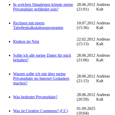
In welchen Situationen könnte meine
28.06.2012
Andreas
Privatsphäre gefährdet sein?
(21:01)
Kalt
Rechnen mit einem
10.07.2012
Andreas
Tabellenkalkulationsprogramm
(15:36)
Kalt
22.02.2012
Andreas
Risiken im Netz
(15:13)
Kalt
Sollte ich alle meine Daten für mich
28.06.2012
Andreas
behalten?
(21:06)
Kalt
Warum sollte ich mir über meine
28.06.2012
Andreas
Privatsphäre im Internet Gedanken
(21:15)
Kalt
machen?
28.06.2012
Andreas
Was bedeutet Privatsphäre?
(20:59)
Kalt
01.09.2025
Was ist Creative Commons? (CC)
(10:04)