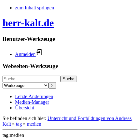
zum Inhalt springen
herr-kalt.de
Benutzer-Werkzeuge
Anmelden
Webseiten-Werkzeuge
Suche
>
Letzte Änderungen
Medien-Manager
Übersicht
Sie befinden sich hier:
Unterricht und Fortbildungen von Andreas
Kalt
»
tag
»
medien
tag:medien