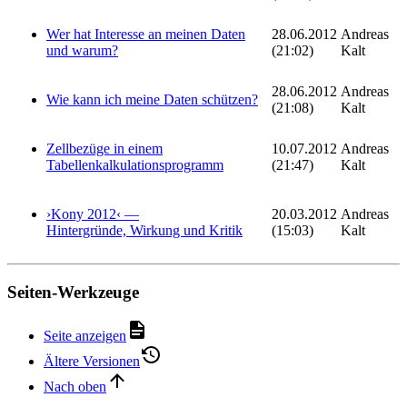
Wer hat Interesse an meinen Daten
28.06.2012
Andreas
und warum?
(21:02)
Kalt
28.06.2012
Andreas
Wie kann ich meine Daten schützen?
(21:08)
Kalt
Zellbezüge in einem
10.07.2012
Andreas
Tabellenkalkulationsprogramm
(21:47)
Kalt
›Kony 2012‹ —
20.03.2012
Andreas
Hintergründe, Wirkung und Kritik
(15:03)
Kalt
Seiten-Werkzeuge
Seite anzeigen
Ältere Versionen
Nach oben