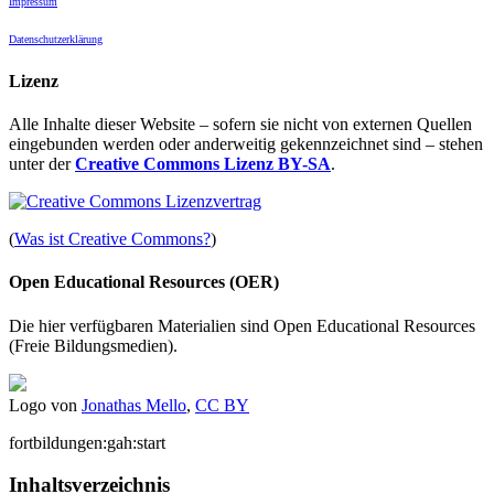
Impressum
Datenschutzerklärung
Lizenz
Alle Inhalte dieser Website – sofern sie nicht von externen Quellen
eingebunden werden oder anderweitig gekennzeichnet sind – stehen
unter der
Creative Commons Lizenz BY-SA
.
(
Was ist Creative Commons?
)
Open Educational Resources (OER)
Die hier verfügbaren Materialien sind Open Educational Resources
(Freie Bildungsmedien).
Logo von
Jonathas Mello
,
CC BY
fortbildungen:gah:start
Inhaltsverzeichnis