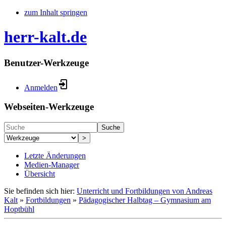
zum Inhalt springen
herr-kalt.de
Benutzer-Werkzeuge
Anmelden
Webseiten-Werkzeuge
Suche
>
Letzte Änderungen
Medien-Manager
Übersicht
Sie befinden sich hier:
Unterricht und Fortbildungen von Andreas
Kalt
»
Fortbildungen
»
Pädagogischer Halbtag – Gymnasium am
Hoptbühl