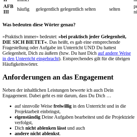
AFB
p
häufig
gelegentlich
gelegentlich
selten
selten
III
n
Was bedeuten diese Wörter genau?
»Praktisch immer« bedeutet:
»bei praktisch jeder Gelegenheit,
DIE SICH BIETET«
. Das heißt, es gab eine entsprechende
Fragestellung oder Aufgabe im Unterricht UND Du hattest
Gelegenheit, Dich zu äußern (bzw. Du hast Dich
auf andere Weise
in den Unterricht eingebracht
). Entsprechendes gilt für die übrigen
Häufigkeitswörter.
Anforderungen an das Engagement
Neben der inhaltlichen Leistungen bewerte ich auch Dein
Engagement. Dabei geht es mir darum, dass Du Dich …
auf sinnvolle Weise
freiwillig
in den Unterricht und in die
Projektarbeit einbringst,
eigenständig
Deine Aufgaben bearbeitest und die Projektziele
verfolgst,
Dich
nicht ablenken lässt
und auch
andere nicht ablenkst
.