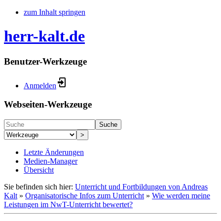
zum Inhalt springen
herr-kalt.de
Benutzer-Werkzeuge
Anmelden
Webseiten-Werkzeuge
Suche
>
Letzte Änderungen
Medien-Manager
Übersicht
Sie befinden sich hier:
Unterricht und Fortbildungen von Andreas
Kalt
»
Organisatorische Infos zum Unterricht
»
Wie werden meine
Leistungen im NwT-Unterricht bewertet?