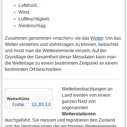
Luftdruck,
Wind,
Luftfeuchtigkeit,
Niederschlag.
Zusammen genommen »machen« sie das
Wetter
. Um das
Wetter verstehen und vorhersagen zu können, betrachtet
und misst man die Wetterelemente einzeln. Auf der
Grundlage der Gesamtheit dieser Messdaten kann man
die Wetterlage zu einem bestimmten Zeitpunkt an einem
bestimmten Ort beschreiben.
Wetterbeobachtungen an
Land werden von einem
Wetterhütte
ganzen Netz von
Frettie
,
CC BY 3.0
sogenannten
Wetterstationen
durchgeführt. Sie messen und registrieren den Zustand
und die Veränderungen der wichtigsten Wetterelemente.