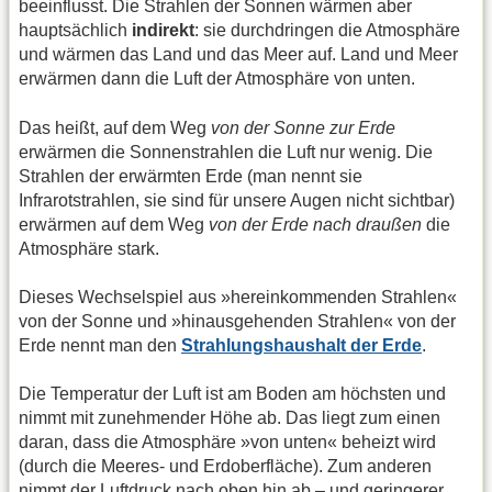
beeinflusst. Die Strahlen der Sonnen wärmen aber
hauptsächlich
indirekt
: sie durchdringen die Atmosphäre
und wärmen das Land und das Meer auf. Land und Meer
erwärmen dann die Luft der Atmosphäre von unten.
Das heißt, auf dem Weg
von der Sonne zur Erde
erwärmen die Sonnenstrahlen die Luft nur wenig. Die
Strahlen der erwärmten Erde (man nennt sie
Infrarotstrahlen, sie sind für unsere Augen nicht sichtbar)
erwärmen auf dem Weg
von der Erde nach draußen
die
Atmosphäre stark.
Dieses Wechselspiel aus »hereinkommenden Strahlen«
von der Sonne und »hinausgehenden Strahlen« von der
Erde nennt man den
Strahlungshaushalt der Erde
.
Die Temperatur der Luft ist am Boden am höchsten und
nimmt mit zunehmender Höhe ab. Das liegt zum einen
daran, dass die Atmosphäre »von unten« beheizt wird
(durch die Meeres- und Erdoberfläche). Zum anderen
nimmt der Luftdruck nach oben hin ab – und geringerer