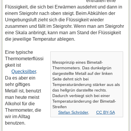
enthalten eine
Flüssigkeit, die sich bei Erwärmen ausdehnt und dann in
einem Steigrohr nach oben steigt. Beim Abkühlen der
Umgebungsluft zieht sich die Flüssigkeit wieder
zusammen und fällt im Steigrohr. Wenn man am Steigrohr
eine Skala anbringt, kann man am Stand der Flüssigkeit
die jeweilige Temperatur ablegen.
Eine typische
Thermometerflüssi
Messprinzip eines Bimetall-
gkeit ist
Thermometers. Das dunkelgrün
Quecksilber
.
dargestellte Metall auf der linken
Da es aber ein
Seite dehnt sich bei
sehr giftiges
Temperaturänderung stärker aus als
das hellgrün darstellte rechts.
Metall ist, benutzt
Dadurch verbiegt sich bei einer
man heute meist
Temperaturänderung der Bimetall-
Alkohol für die
Streifen
Thermometer, die
Stefan Schröder
,
CC BY-SA
wir im Alltag
benutzen.