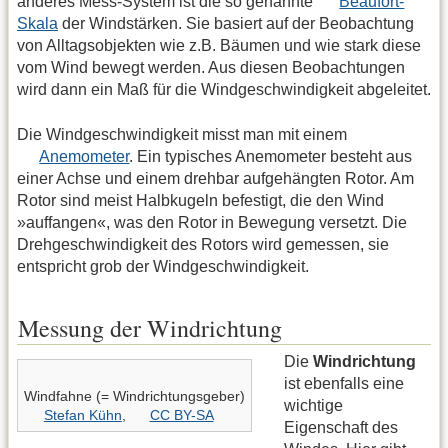
anderes Mess-System ist die so genannte
Beaufort-
Skala
der Windstärken. Sie basiert auf der Beobachtung
von Alltagsobjekten wie z.B. Bäumen und wie stark diese
vom Wind bewegt werden. Aus diesen Beobachtungen
wird dann ein Maß für die Windgeschwindigkeit abgeleitet.
Die Windgeschwindigkeit misst man mit einem
Anemometer
. Ein typisches Anemometer besteht aus
einer Achse und einem drehbar aufgehängten Rotor. Am
Rotor sind meist Halbkugeln befestigt, die den Wind
»auffangen«, was den Rotor in Bewegung versetzt. Die
Drehgeschwindigkeit des Rotors wird gemessen, sie
entspricht grob der Windgeschwindigkeit.
Messung der Windrichtung
Die
Windrichtung
ist ebenfalls eine
Windfahne (= Windrichtungsgeber)
wichtige
Stefan Kühn
,
CC BY-SA
Eigenschaft des