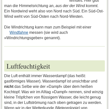
Windes. Hier gibt
man die Himmelsrichtung an,
aus der der Wind kommt
.
Ein Nordwind weht also von Nord nach Süd. Ein Süd-Ost-
Wind weht von Süd-Osten nach Nord-Westen.
Die Windrichtung kann man zum Beispiel mit einer
Windfahne
messen (sie wird auch
»Windrichtungsgeber« genannt).
Luftfeuchtigkeit
Die Luft enthält immer Wasserdampf (das heißt:
gasförmiges Wasser). Wasserdampf ist unsichtbar und
nicht
das Selbe wie der »Dampf« über dem heißen
Kochtopf. Was wir im Alltag »Dampf« nennen, sind winzig
kleine Tröpfchen von flüssigem Wasser, die leicht genug
sind, in der Luftströmung nach oben getragen zu werden.
Wenn wir in der Wetterkunde (Meteorologie) von