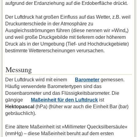
aufgrund der Erdanziehung auf die Erdoberfläche drückt.
Der Luftdruck hat großen Einfluss auf das Wetter, z.B. weil
Druckunterschiede in der Atmosphäre zu
Ausgleichsströmungen führen (diese nennen wir »Wind„)
und weil große Druckgebilde mit tieferem oder höherem
Druck als in der Umgebung (Tief- und Hochdruckgebiete)
bestimmte Wettererscheinungen verursachen.
Messung
Der Luftdruck wird mit einem
Barometer
gemessen.
Häufig verwendete Barometertypen sind das
Dosenbarometer und das Flüssigkeitsbarometer. Die
gängige
Maßeinheit für den Luftdruck
ist
Hektopascal
(hPa) (früher war auch die Einheit Bar (bar)
gebräuchlich).
Eine ältere Maßeinheit ist »Millimeter Quecksilbersäule«
(mmHg) – diese Maßeinheit beruht auf dem ersten