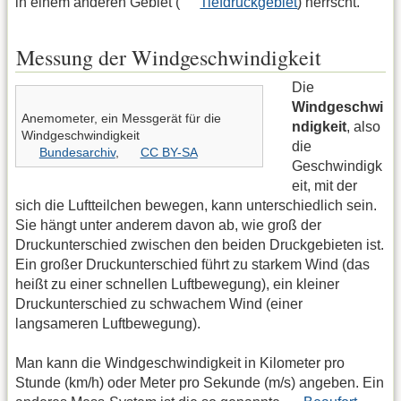
in einem anderen Gebiet (
Tiefdruckgebiet
) herrscht.
Messung der Windgeschwindigkeit
Die
Windgeschwi
Anemometer, ein Messgerät für die
ndigkeit
, also
Windgeschwindigkeit
die
Bundesarchiv
,
CC BY-SA
Geschwindigk
eit, mit der
sich die Luftteilchen bewegen, kann unterschiedlich sein.
Sie hängt unter anderem davon ab, wie groß der
Druckunterschied zwischen den beiden Druckgebieten ist.
Ein großer Druckunterschied führt zu starkem Wind (das
heißt zu einer schnellen Luftbewegung), ein kleiner
Druckunterschied zu schwachem Wind (einer
langsameren Luftbewegung).
Man kann die Windgeschwindigkeit in Kilometer pro
Stunde (km/h) oder Meter pro Sekunde (m/s) angeben. Ein