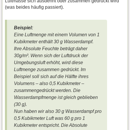
Luftmasse sich ausdehnt oder zusammen gedrückt wird
(was beides häufig passiert).
Beispiel:
Eine Luftmenge mit einem Volumen von 1
Kubikmeter enthält 30 g Wasserdampf.
Ihre Absolute Feuchte beträgt daher
30g/m³. Wenn sich der Luftdruck der
Umgebungsluft
erhöht, wird diese
Luftmenge zusammen gedrückt. Im
Beispiel soll sich auf die Hälfte ihres
Volumens – also 0,5 Kubikmeter –
zusammengedrückt werden. Die
Wasserdampfmenge ist gleich geblieben
(30 g).
Nun haben wir also 30 g Wasserdampf pro
0,5 Kubikmeter Luft was 60 g pro 1
Kubikmeter entspricht. Die Absolute