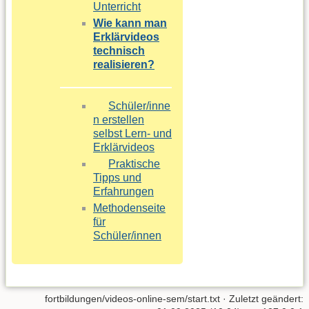
Unterricht
Wie kann man
Erklärvideos
technisch
realisieren?
Schüler/inne
n erstellen
selbst Lern- und
Erklärvideos
Praktische
Tipps und
Erfahrungen
Methodenseite
für
Schüler/innen
fortbildungen/videos-online-sem/start.txt
· Zuletzt geändert: