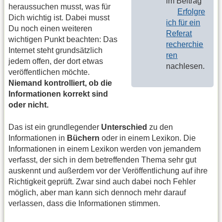
im Beitrag
heraussuchen musst, was für
Erfolgre
Dich wichtig ist. Dabei musst
ich für ein
Du noch einen weiteren
Referat
wichtigen Punkt beachten: Das
recherchie
Internet steht grundsätzlich
ren
jedem offen, der dort etwas
nachlesen.
veröffentlichen möchte.
Niemand kontrolliert, ob die
Informationen korrekt sind
oder nicht.
Das ist ein grundlegender
Unterschied
zu den
Informationen in
Büchern
oder in einem Lexikon. Die
Informationen in einem Lexikon werden von jemandem
verfasst, der sich in dem betreffenden Thema sehr gut
auskennt und außerdem vor der Veröffentlichung auf ihre
Richtigkeit geprüft. Zwar sind auch dabei noch Fehler
möglich, aber man kann sich dennoch mehr darauf
verlassen, dass die Informationen stimmen.