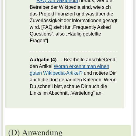
FAQ von Wikipedia
heraus, wer die
Betreiber der Wikipedia sind, wie sich
das Projekt finanziert und was über die
Zuverlässigkeit der Informationen gesagt
wird. [
FAQ
steht für „Frequently Asked
Questions“, also „Häufig gestellte
Fragen“]
Aufgabe (4)
— Bearbeite anschließend
den Artikel
Woran erkennt man einen
guten Wikipedia-Artikel?
und notiere Dir
auch die dort genannten Kriterien. Wenn
Du schnell bist, schaue Dir auch die
Links im Abschnitt „Vertiefung“ an.
(D) Anwendung