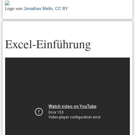
Logo von
Jonathas Mello
,
CC BY
Excel-Einführung